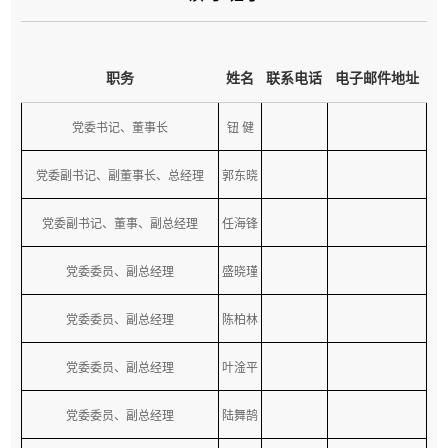
职务
姓名
联系电话
电子邮件地址
党委书记、董事长
钮 健
党委副书记、副董事长、总经理
郭东晓
党委副书记、董事、副总经理
任海锋
党委委员、副总经理
盛晓瑾
党委委员、副总经理
陈柏林
党委委员、副总经理
叶淦平
党委委员、副总经理
陆舞鹄