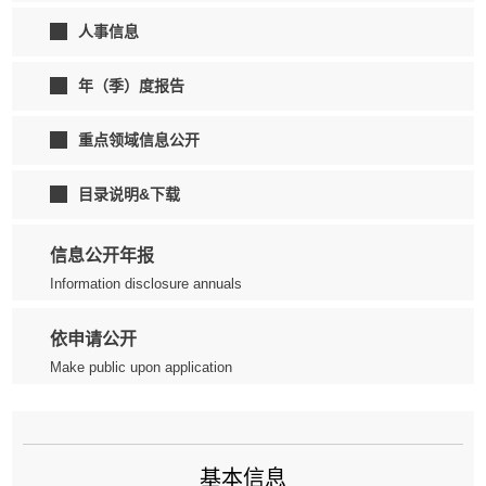
人事信息
年（季）度报告
重点领域信息公开
目录说明&下载
信息公开年报
Information disclosure annuals
依申请公开
Make public upon application
基本信息