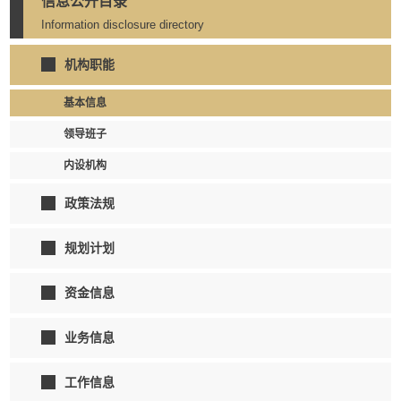
信息公开目录
Information disclosure directory
机构职能
基本信息
领导班子
内设机构
政策法规
规划计划
资金信息
业务信息
工作信息