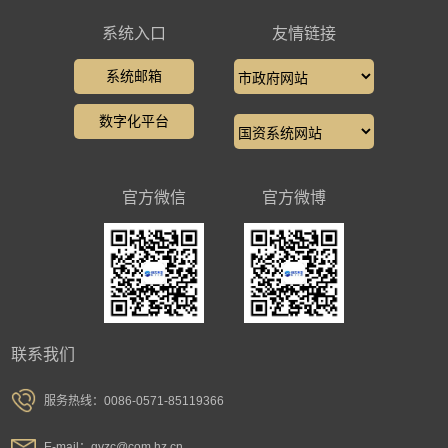
系统入口
友情链接
系统邮箱
数字化平台
官方微信
官方微博
联系我们
服务热线：0086-0571-85119366
E-mail：gyzc@com.hz.cn