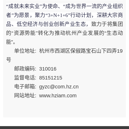
“成就未来实业”为使命、“成为世界一流的产业组织
者”为愿景，
聚力“3+N+1+6”行动计划，深耕大宗商
品、低空经济与创业创新产业生态，
致力于将集团
的“资源势能”转化为推动杭州产业发展的“生态动
能”。
单位地址: 杭州市西湖区保俶路宝石山下四弄19
号
邮政编码: 310016
监督电话: 85151215
电子邮箱: gyzc@com.hz.cn
网站地址: www.hziam.com